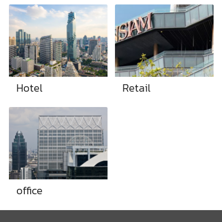
Hotel
Retail
office